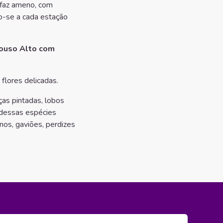
 faz ameno, com
o-se a cada estação
Pouso Alto com
flores delicadas.
as pintadas, lobos
s dessas espécies
nos, gaviões, perdizes