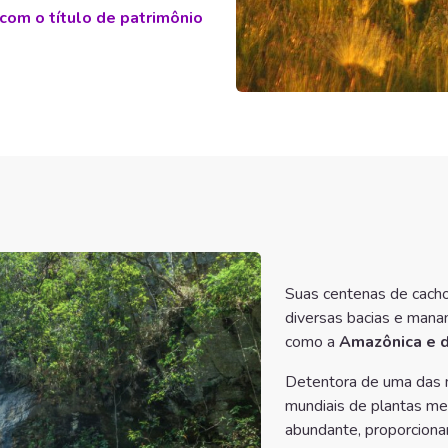
com o título de patrimônio
Suas centenas de cacho
diversas bacias e mananc
como a
Amazônica e d
Detentora de uma das m
mundiais de plantas med
abundante, proporciona