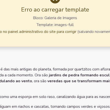
Erro ao carregar template
Bloco: Galeria de Imagens
Template: images-full
 no painel administrativo do site para corrigir
(salvando novamen
é das mais antigas do planeta, formada por quartzitos com aflor
da a cada momento. Ora são
jardins de pedra formando escul
ndulando ao vento
, ora são
veredas que se transformam mai
como uma esponja em solo raso, canalizando água para as nasce
eságuam em riachos e cascatas, tornando campos verdes e viçosos