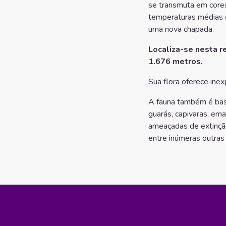
se transmuta em cores
temperaturas médias e
uma nova chapada.
Localiza-se nesta 
1.676 metros.
Sua flora oferece inex
A fauna também é bast
guarás, capivaras, em
ameaçadas de extinção
entre inúmeras outras