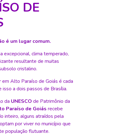
ÍSO DE
S
ão é um lugar comum.
a excepcional, clima temperado,
izante resultante de muitas
ubsolo cristalino.
r em Alto Paraíso de Goiás é cada
e isso a dois passos de Brasília.
lo da
UNESCO
de Patrimônio da
to Paraíso de Goiás
recebe
o inteiro, alguns atraídos pela
 optam por viver no município que
nte população flutuante.