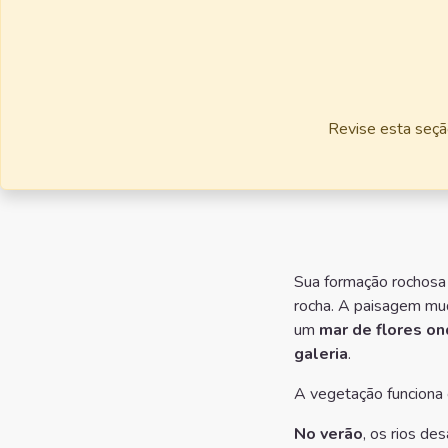
Revise esta seção
Sua formação rochosa 
rocha. A paisagem mu
um
mar de flores o
galeria
.
A vegetação funciona 
No verão
, os rios d