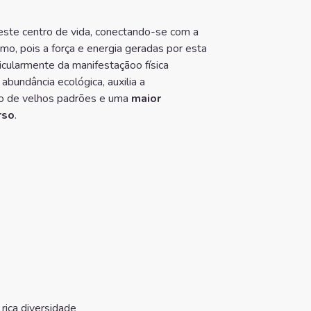
este centro de vida, conectando-se com a
o, pois a força e energia geradas por esta
ticularmente da manifestaçãoo física
 abundância ecológica, auxilia a
ção de velhos padrões e uma
maior
rso
.
 rica diversidade