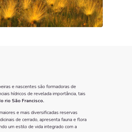
eiras e nascentes são formadoras de
iais hídricos de revelada importância, tais
o rio São Francisco.
aiores e mais diversificadas reservas
icinais de cerrado, apresenta fauna e flora
ndo um estilo de vida integrado com a