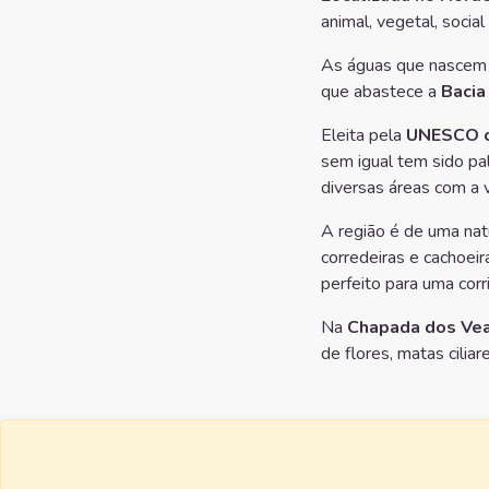
animal, vegetal, social 
As águas que nascem 
que abastece a
Bacia
Eleita pela
UNESCO c
sem igual tem sido p
diversas áreas com a 
A região é de uma natu
corredeiras e cachoeir
perfeito para uma cor
Na
Chapada dos Vea
de flores, matas cilia