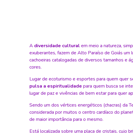
A
diversidade cultural
em meio a natureza, simpl
exuberantes, fazem de Alto Paraíso de Goiás um 
cachoeiras catalogadas de diversos tamanhos e águ
cores.
Lugar de ecoturismo e esportes para quem quer s
pulsa a espiritualidade
para quem busca se inter
lugar de paz e vivências de bem estar para quer a
Sendo um dos vértices energéticos (chacras) da Te
considerada por muitos o centro cardíaco do plane
de maior importância para o mesmo.
Está localizada sobre uma placa de cristais, cujo b