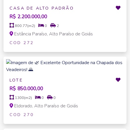
CASA DE ALTO PADRÃO
R$ 2.200.000,00
800.77(m2)
0
2
Estância Paraíso, Alto Paraíso de Goiás
COD 272
LOTE
R$ 850.000,00
1300(m2)
0
0
Eldorado, Alto Paraíso de Goiás
COD 270