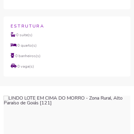
ESTRUTURA
0 suite(s)
0 quarto(s)
0 banheiros(s)
0 vaga(s)