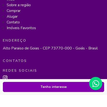
Sobre a região
Comprar
Alugar
Contato
Imóveis Favoritos
ENDEREÇO
Alto Paraiso de Goias - CEP 73770-000 - Goiás - Brasil
CONTATOS
REDES SOCIAIS
Tenho interesse
LL Corretora de Imóveis - Todos direitos reservados -
Mapa do site