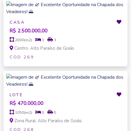
CASA
R$ 2.500.000,00
2000(m2)
1
3
Centro, Alto Paraíso de Goiás
COD 269
LOTE
R$ 470.000,00
1050(m2)
0
0
Zona Rural, Alto Paraíso de Goiás
COD 268