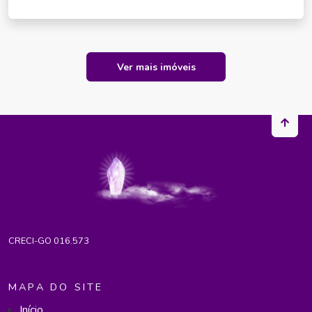
Ver mais imóveis
CRECI-GO 016.573
MAPA DO SITE
Início