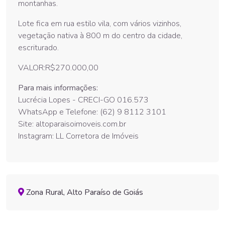
montanhas.
Lote fica em rua estilo vila, com vários vizinhos,
vegetação nativa à 800 m do centro da cidade,
escriturado.
VALOR:R$270.000,00
Para mais informações:
Lucrécia Lopes - CRECI-GO 016.573
WhatsApp e Telefone: (62) 9 8112 3101
Site: altoparaisoimoveis.com.br
Instagram: LL Corretora de Imóveis
Zona Rural, Alto Paraíso de Goiás