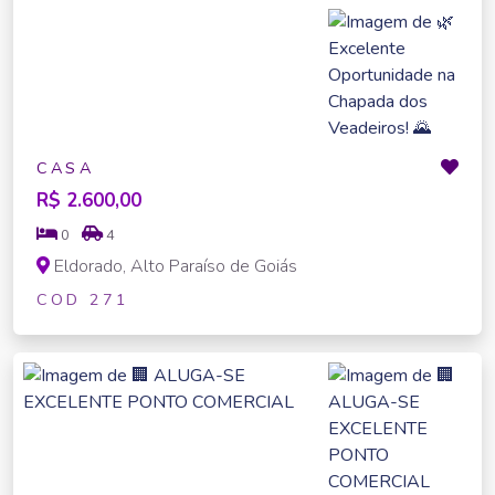
CASA
R$ 2.600,00
0
4
Eldorado, Alto Paraíso de Goiás
COD 271