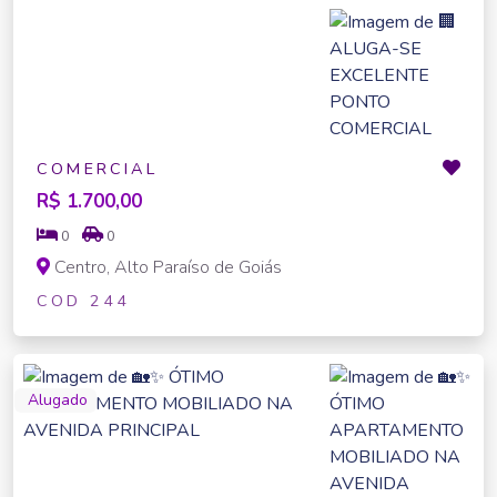
COMERCIAL
R$ 1.700,00
0
0
Centro, Alto Paraíso de Goiás
COD 244
Alugado