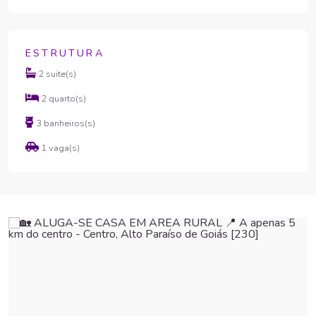
ESTRUTURA
2 suite(s)
2 quarto(s)
3 banheiros(s)
1 vaga(s)