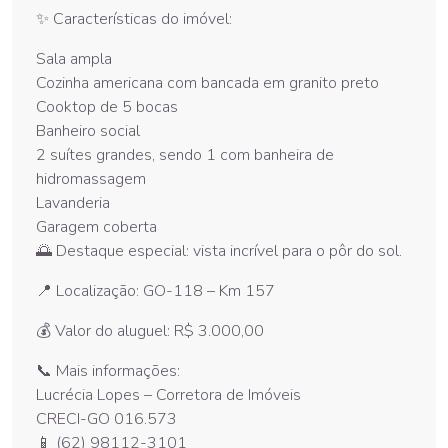
✨ Características do imóvel:
Sala ampla
Cozinha americana com bancada em granito preto
Cooktop de 5 bocas
Banheiro social
2 suítes grandes, sendo 1 com banheira de
hidromassagem
Lavanderia
Garagem coberta
🌅 Destaque especial: vista incrível para o pôr do sol.
📍 Localização: GO-118 – Km 157
💰 Valor do aluguel: R$ 3.000,00
📞 Mais informações:
Lucrécia Lopes – Corretora de Imóveis
CRECI-GO 016.573
📱 (62) 98112-3101