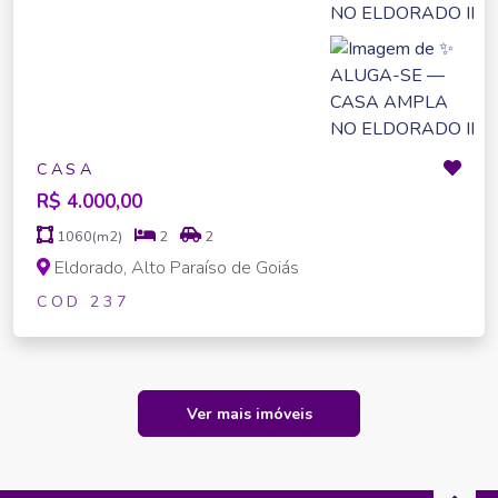
CASA
R$ 4.000,00
1060(m2)
2
2
Eldorado, Alto Paraíso de Goiás
COD 237
Ver mais imóveis