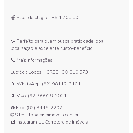
💰 Valor do aluguel: R$ 1.700,00
🚀 Perfeito para quem busca praticidade, boa
localização e excelente custo-benefício!
📞 Mais informações:
Lucrécia Lopes – CRECI-GO 016.573
📱 WhatsApp: (62) 98112-3101
📱 Vivo: (62) 99928-3021
☎️ Fixo: (62) 3446-2202
🌐 Site: altoparaisoimoveis.com.br
📸 Instagram: LL Corretora de Imóveis