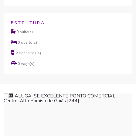
ESTRUTURA
0 suite(s)
0 quarto(s)
2 banheiros(s)
0 vaga(s)