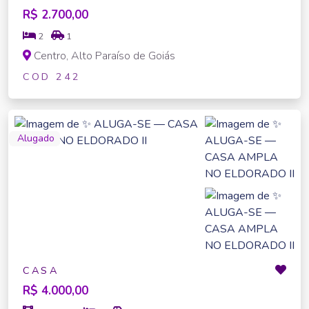
R$ 2.700,00
2
1
Centro, Alto Paraíso de Goiás
COD 242
Alugado
CASA
R$ 4.000,00