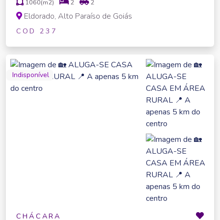
1060(m2)
2
2
Eldorado, Alto Paraíso de Goiás
COD 237
Indisponível
CHÁCARA