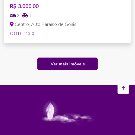
R$ 3.000,00
2
1
Centro, Alto Paraíso de Goiás
COD 230
Ver mais imóveis