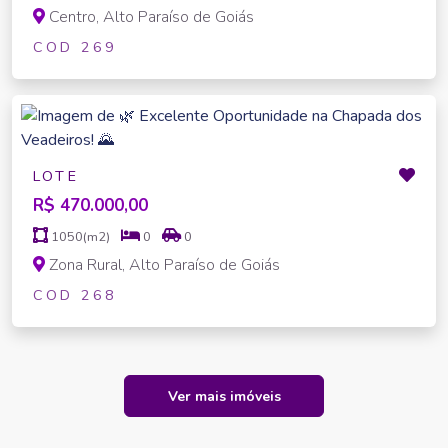
Centro, Alto Paraíso de Goiás
COD 269
LOTE
R$ 470.000,00
1050(m2)
0
0
Zona Rural, Alto Paraíso de Goiás
COD 268
Ver mais imóveis