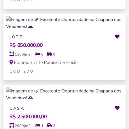
LOTE
R$ 850.000,00
1300(m2)
0
0
Eldorado, Alto Paraíso de Goiás
COD 270
CASA
R$ 2.500.000,00
2000(m2)
1
3