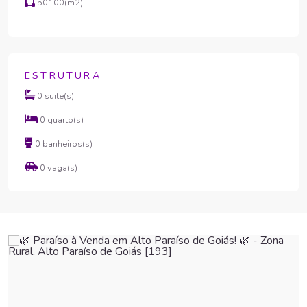
50100(m2)
ESTRUTURA
0 suite(s)
0 quarto(s)
0 banheiros(s)
0 vaga(s)