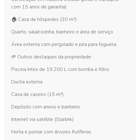
com 15 anos de garantia)
🏠 Casa de hóspedes (30 m²):
Quarto, sala/cozinha, banheiro e área de serviço
Área externa com pergolado e pira para fogueira
🌱 Outros destaques da propriedade:
Piscina Intex de 19.200 L com bomba e filtro
Ducha externa
Casa de caseiro (15 m²)
Depósito com anexo e banheiro
Internet via satélite (Starlink)
Horta e pomar com árvores frutíferas