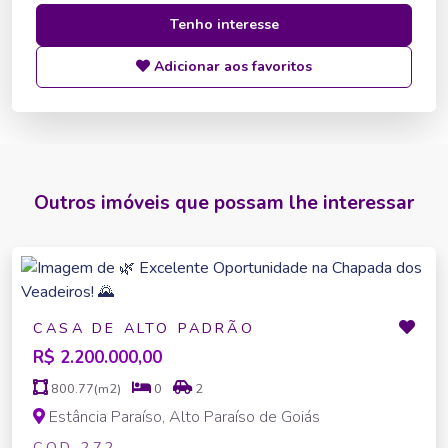
Tenho interesse
Adicionar aos favoritos
Outros imóveis que possam lhe interessar
CASA DE ALTO PADRÃO
R$ 2.200.000,00
800.77(m2)
0
2
Estância Paraíso, Alto Paraíso de Goiás
COD 272