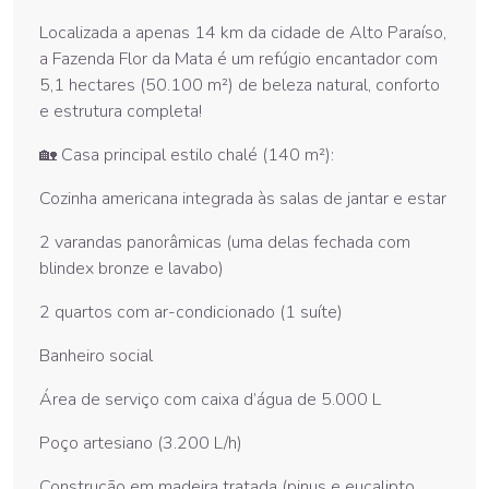
Localizada a apenas 14 km da cidade de Alto Paraíso,
a Fazenda Flor da Mata é um refúgio encantador com
5,1 hectares (50.100 m²) de beleza natural, conforto
e estrutura completa!
🏡 Casa principal estilo chalé (140 m²):
Cozinha americana integrada às salas de jantar e estar
2 varandas panorâmicas (uma delas fechada com
blindex bronze e lavabo)
2 quartos com ar-condicionado (1 suíte)
Banheiro social
Área de serviço com caixa d’água de 5.000 L
Poço artesiano (3.200 L/h)
Construção em madeira tratada (pinus e eucalipto