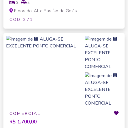
0
4
Eldorado, Alto Paraíso de Goiás
COD 271
COMERCIAL
R$ 1.700,00