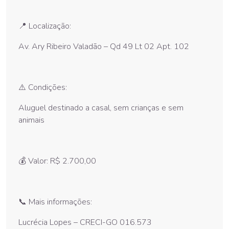
📍 Localização:
Av. Ary Ribeiro Valadão – Qd 49 Lt 02 Apt. 102
⚠️ Condições:
Aluguel destinado a casal, sem crianças e sem
animais
💰 Valor: R$ 2.700,00
📞 Mais informações:
Lucrécia Lopes – CRECI-GO 016.573