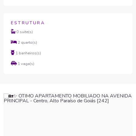
ESTRUTURA
0 suite(s)
2 quarto(s)
1 banheiros(s)
1 vaga(s)