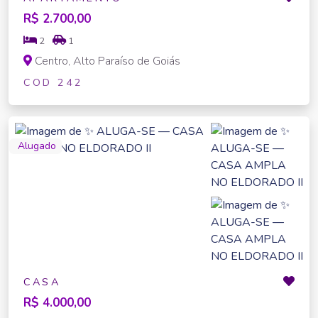
R$ 2.700,00
2
1
Centro, Alto Paraíso de Goiás
COD 242
Alugado
CASA
R$ 4.000,00