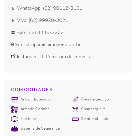
📱 WhatsApp: (62) 98112-3101
📱 Vivo: (62) 99928-3021
☎️ Fixo: (62) 3446-2202
🌐 Site: altoparaisoimoveis.com.br
📸 Instagram: LL Corretora de Imóveis
COMODIDADES
Ar Condicionado
Área de Serviço
Armário Cozinha
Churrasqueira
Interfone
Semi-Mobiliado
Sistema de Segurança